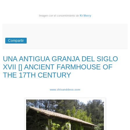
Imagen con el consentimiento de
Kt Merry
Compartir
UNA ANTIGUA GRANJA DEL SIGLO
XVII [] ANCIENT FARMHOUSE OF
THE 17TH CENTURY
www.chicanddeco.com