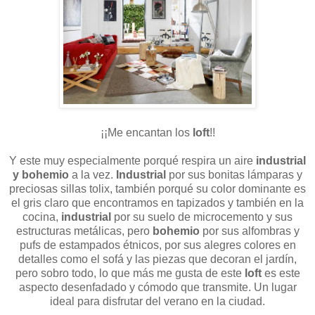
¡¡Me encantan los
loft
!!
Y este muy especialmente porqué respira un aire
industrial
y bohemio
a la vez.
Industrial
por sus bonitas lámparas y
preciosas sillas tolix, también porqué su color dominante es
el gris claro que encontramos en tapizados y también en la
cocina,
industrial
por su suelo de microcemento y sus
estructuras metálicas, pero
bohemio
por sus alfombras y
pufs de estampados étnicos, por sus alegres colores en
detalles como el sofá y las piezas que decoran el jardín,
pero sobro todo, lo que más me gusta de este
loft
es este
aspecto desenfadado y cómodo que transmite. Un lugar
ideal para disfrutar del verano en la ciudad.