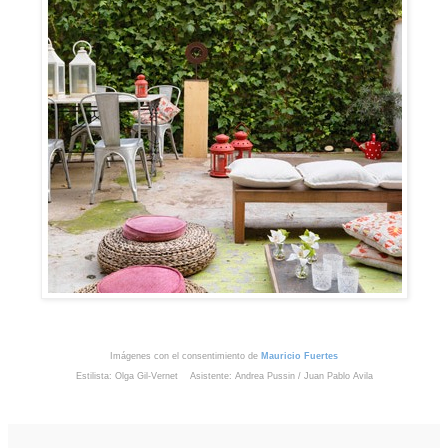
Imágenes con el consentimiento de
Mauricio Fuertes
Estilista: Olga Gil-Vernet Asistente: Andrea Pussin / Juan Pablo Avila