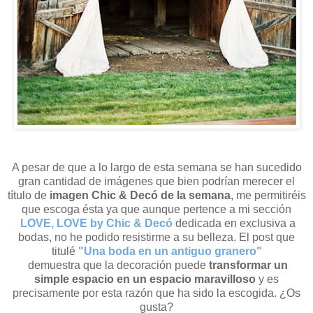
A pesar de que a lo largo de esta semana se han sucedido
gran cantidad de imágenes que bien podrían merecer el
título de
imagen Chic & Decó de la semana
, me permitiréis
que escoga ésta ya que aunque pertence a mi sección
LOVE, LOVE by Chic & Decó
dedicada en exclusiva a
bodas, no he podido resistirme a su belleza. El post que
titulé
"Una boda en un antiguo granero"
demuestra que la decoración puede
transformar un
simple espacio en un espacio maravilloso
y es
precisamente por esta razón que ha sido la escogida. ¿Os
gusta?