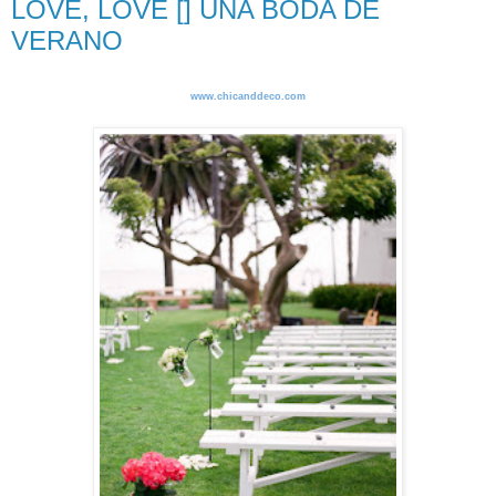
LOVE, LOVE [] UNA BODA DE
VERANO
www.chicanddeco.com