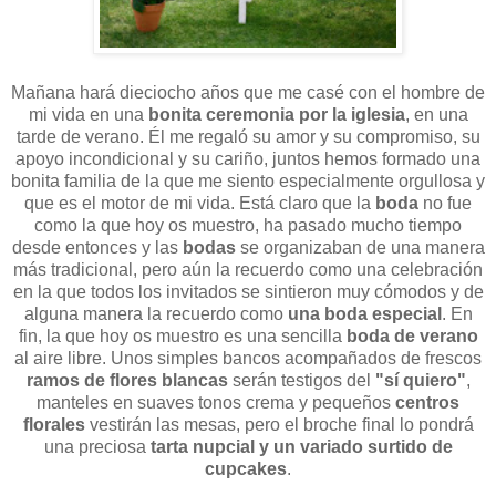
Mañana hará dieciocho años que me casé con el hombre de
mi vida en una
bonita ceremonia por la iglesia
, en una
tarde de verano. Él me regaló su amor y su compromiso, su
apoyo incondicional y su cariño, juntos hemos formado una
bonita familia de la que me siento especialmente orgullosa y
que es el motor de mi vida. Está claro que la
boda
no fue
como la que hoy os muestro, ha pasado mucho tiempo
desde entonces y las
bodas
se organizaban de una manera
más tradicional, pero aún la recuerdo como una celebración
en la que todos los invitados se sintieron muy cómodos y de
alguna manera la recuerdo como
una boda especial
. En
fin, la que hoy os muestro es una sencilla
boda de verano
al aire libre. Unos simples bancos acompañados de frescos
ramos de flores blancas
serán testigos del
"sí quiero"
,
manteles en suaves tonos crema y pequeños
centros
florales
vestirán las mesas, pero el broche final lo pondrá
una preciosa
tarta nupcial y un variado surtido de
cupcakes
.