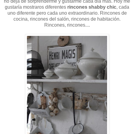
no deja de sorprenderme y gustarme cada día más. Hoy me
gustaría mostraros diferentes
rincones shabby chic
, cada
uno diferente pero cada uno extraordinario. Rincones de
cocina, rincones del salón, rincones de habitación.
Rincones, rincones....