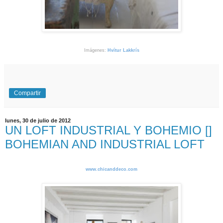
Imágenes:
Hvítur Lakkrís
Compartir
lunes, 30 de julio de 2012
UN LOFT INDUSTRIAL Y BOHEMIO []
BOHEMIAN AND INDUSTRIAL LOFT
www.chicanddeco.com