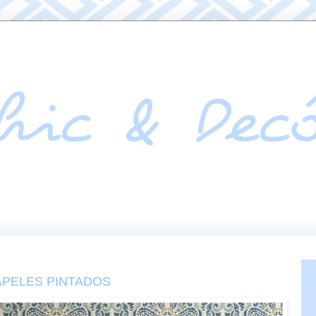
APELES PINTADOS