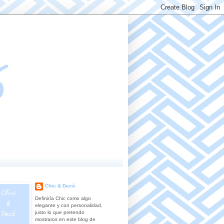
Chic & Decó
Definiría Chic como algo
elegante y con personalidad,
justo lo que pretendo
mostraros en este blog de