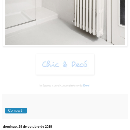
Imágenes con el consentimiento de
Dwell
Compartir
domingo, 28 de octubre de 2018