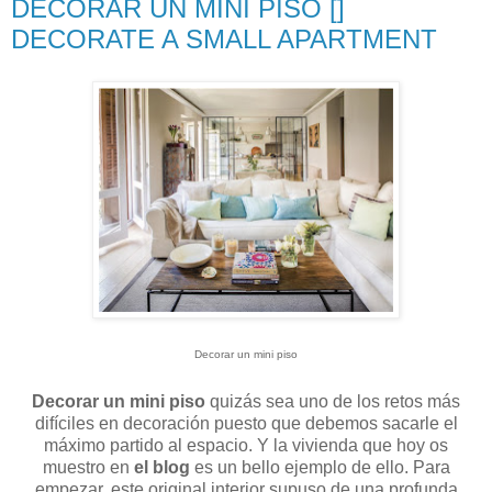
DECORAR UN MINI PISO []
DECORATE A SMALL APARTMENT
Decorar un mini piso
Decorar un mini piso
quizás sea uno de los retos más
difíciles en decoración puesto que debemos sacarle el
máximo partido al espacio. Y la vivienda que hoy os
muestro en
el blog
es un bello ejemplo de ello. Para
empezar, este original interior supuso de una profunda