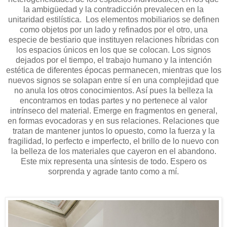
la ambigüedad y la contradicción prevalecen en la
unitaridad estilística.
Los elementos mobiliarios se definen
como objetos por un lado y refinados por el otro, una
especie de bestiario que instituyen relaciones híbridas con
los espacios únicos en los que se colocan. Los signos
dejados por el tiempo, el trabajo humano y la intención
estética de diferentes épocas permanecen, mientras que los
nuevos signos se solapan entre sí en una complejidad que
no anula los otros conocimientos. Así pues l
a belleza la
encontramos en todas partes y no pertenece al valor
intrínseco del material. Emerge en fragmentos en general,
en formas evocadoras y en sus relaciones. Relaciones que
tratan de mantener juntos lo opuesto, como la fuerza y la
fragilidad, lo perfecto e imperfecto, el brillo de lo nuevo con
la belleza de los materiales que cayeron en el abandono.
Este mix representa una síntesis de todo. Espero os
sorprenda y agrade tanto como a mí.