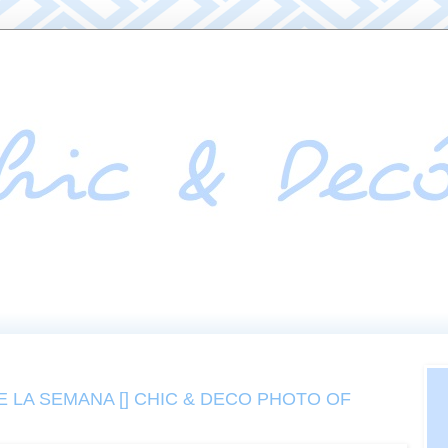
E LA SEMANA [] CHIC & DECO PHOTO OF