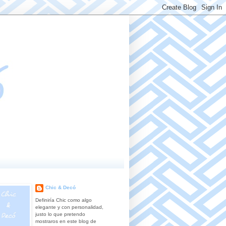
Chic & Decó
Definiría Chic como algo
elegante y con personalidad,
justo lo que pretendo
mostraros en este blog de