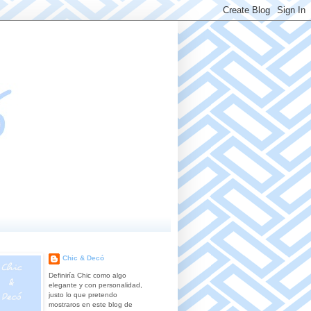
Chic & Decó
Definiría Chic como algo
elegante y con personalidad,
justo lo que pretendo
mostraros en este blog de