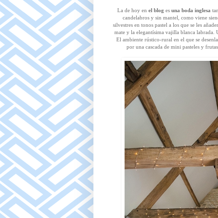
La de hoy en
el blog
es
una boda inglesa
tan
candelabros y sin mantel, como viene sien
silvestres en tonos pastel a los que se les añade
mate y la elegantísima vajilla blanca labrada.
El ambiente rústico-rural en el que se desen
por una cascada de mini pasteles y fruta