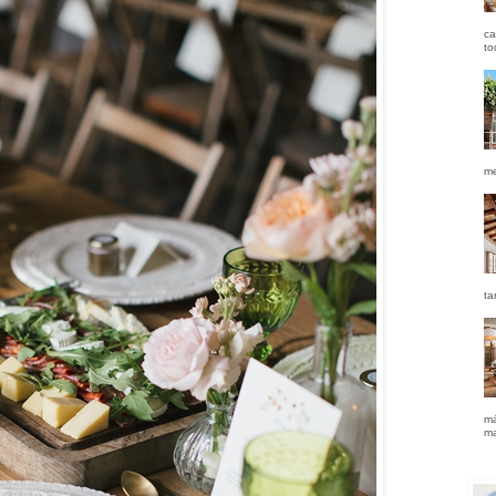
ca
to
me
ta
má
ma