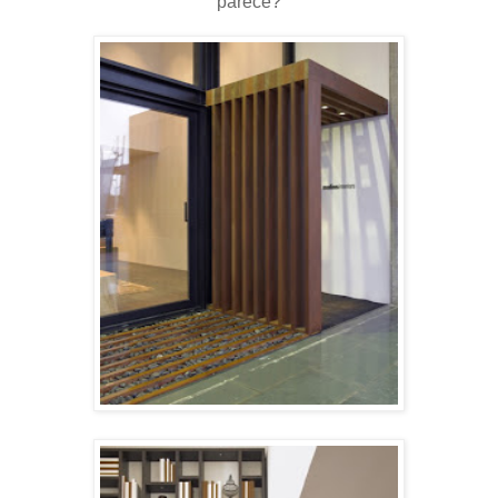
parece?