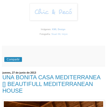
Imágenes:
KML Design
Fotografía:
Stuart Mc Intyre
Compartir
jueves, 27 de junio de 2013
UNA BONITA CASA MEDITERRANEA
[] BEAUTIFULL MEDITERRANEAN
HOUSE