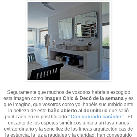
Seguramente que muchos de vosotros habríais escogido
esta imagen como
imagen Chic & Decó de la semana
y es
que imagino, que vosotros como yo, habéis sucumbido ante
la belleza de este
baño abierto al dormitorio
que salió
publicado en mi post titulado
"Con sobrado carácter"
. El
encanto de los espejos simétricos junto a un lavamanos
extraordinario y la sencillez de las lineas arquitectónicas de
la estancia, la luz a raudales y la claridad, han conseguido