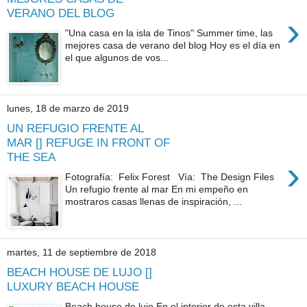
VERANO DEL BLOG
›
"Una casa en la isla de Tinos" Summer time, las
mejores casa de verano del blog Hoy es el día en
el que algunos de vos...
lunes, 18 de marzo de 2019
UN REFUGIO FRENTE AL
MAR [] REFUGE IN FRONT OF
THE SEA
›
Fotografía: Felix Forest Vía: The Design Files
Un refugio frente al mar En mi empeño en
mostraros casas llenas de inspiración, ...
martes, 11 de septiembre de 2018
BEACH HOUSE DE LUJO []
LUXURY BEACH HOUSE
Beach house de lujo En el interior de esta villa,