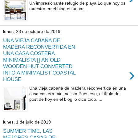
Un impresionante refugio de playa Lo que hoy os
muestro en el blog es un im...
lunes, 28 de octubre de 2019
UNA VIEJA CABAÑA DE
MADERA RECONVERTIDA EN
UNA CASA COSTERA
MINIMALISTA [] AN OLD
WOODEN HUT CONVERTED
›
INTO A MINIMALIST COASTAL
HOUSE
Una vieja cabaña de madera reconvertida en una
casa costera minimalista Pues eso, el título del
post de hoy en el blog lo dice todo. ...
lunes, 1 de julio de 2019
SUMMER TIME, LAS
MEJORES CASAS DE