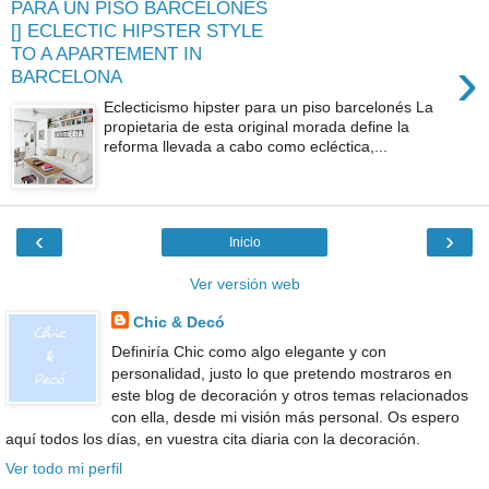
PARA UN PISO BARCELONES
[] ECLECTIC HIPSTER STYLE
TO A APARTEMENT IN
›
BARCELONA
Eclecticismo hipster para un piso barcelonés La
propietaria de esta original morada define la
reforma llevada a cabo como ecléctica,...
‹
›
Inicio
Ver versión web
Chic & Decó
Definiría Chic como algo elegante y con
personalidad, justo lo que pretendo mostraros en
este blog de decoración y otros temas relacionados
con ella, desde mi visión más personal. Os espero
aquí todos los días, en vuestra cita diaria con la decoración.
Ver todo mi perfil