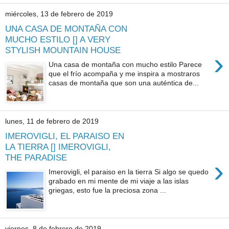
miércoles, 13 de febrero de 2019
UNA CASA DE MONTAÑA CON
MUCHO ESTILO [] A VERY
STYLISH MOUNTAIN HOUSE
›
Una casa de montaña con mucho estilo Parece
que el frío acompaña y me inspira a mostraros
casas de montaña que son una auténtica de...
lunes, 11 de febrero de 2019
IMEROVIGLI, EL PARAISO EN
LA TIERRA [] IMEROVIGLI,
THE PARADISE
›
Imerovigli, el paraiso en la tierra Si algo se quedo
grabado en mi mente de mi viaje a las islas
griegas, esto fue la preciosa zona ...
viernes, 8 de febrero de 2019