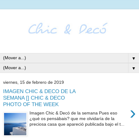
▼
▼
viernes, 15 de febrero de 2019
IMAGEN CHIC & DECO DE LA
SEMANA [] CHIC & DECO
PHOTO OF THE WEEK
›
Imagen Chic & Decó de la semana Pues eso
¿qué os pensábais? que me olvidaría de la
preciosa casa que apareció publicada bajo el t...