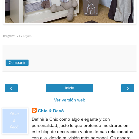
Imagenes:
VTV
Dijous
Compartir
‹
›
Inicio
Ver versión web
Chic & Decó
Definiría Chic como algo elegante y con
personalidad, justo lo que pretendo mostraros en
este blog de decoración y otros temas relacionados
con ella, desde mi visión más personal. Os espero