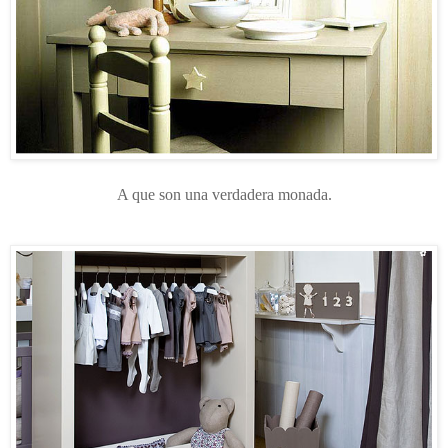
A que son una verdadera monada.