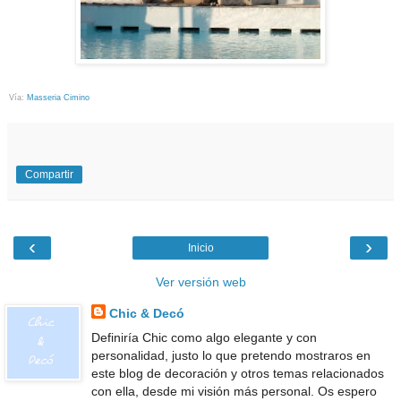
Vía:
Masseria Cimino
Compartir
‹
›
Inicio
Ver versión web
Chic & Decó
Definiría Chic como algo elegante y con
personalidad, justo lo que pretendo mostraros en
este blog de decoración y otros temas relacionados
con ella, desde mi visión más personal. Os espero