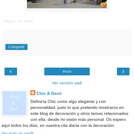
Imágenes: Chic & Decó
Compartir
‹
›
Inicio
Ver versión web
Chic & Decó
Definiría Chic como algo elegante y con
personalidad, justo lo que pretendo mostraros en
este blog de decoración y otros temas relacionados
con ella, desde mi visión más personal. Os espero
aquí todos los días, en vuestra cita diaria con la decoración.
Ver todo mi perfil