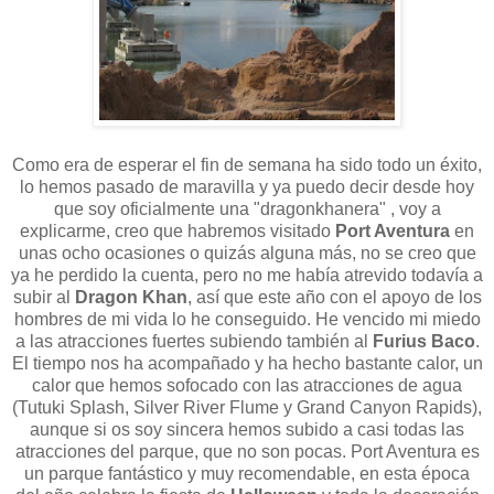
Como era de esperar el fin de semana ha sido todo un éxito,
lo hemos pasado de maravilla y ya puedo decir desde hoy
que soy oficialmente una "dragonkhanera" , voy a
explicarme, creo que habremos visitado
Port Aventura
en
unas ocho ocasiones o quizás alguna más, no se creo que
ya he perdido la cuenta, pero no me había atrevido todavía a
subir al
Dragon Khan
, así que este año con el apoyo de los
hombres de mi vida lo he conseguido. He vencido mi miedo
a las atracciones fuertes subiendo también al
Furius Baco
.
El tiempo nos ha acompañado y ha hecho bastante calor, un
calor que hemos sofocado con las atracciones de agua
(Tutuki Splash, Silver River Flume y Grand Canyon Rapids),
aunque si os soy sincera hemos subido a casi todas las
atracciones del parque, que no son pocas. Port Aventura es
un parque fantástico y muy recomendable, en esta época