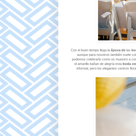
Con el buen tiempo llega la
época de
las
bo
aunque para nosotros también suele coin
podemos celebrarlo como os muestro a cont
el amarillo bañan de alegría esta
boda cer
informal, pero los elegantes centros flor