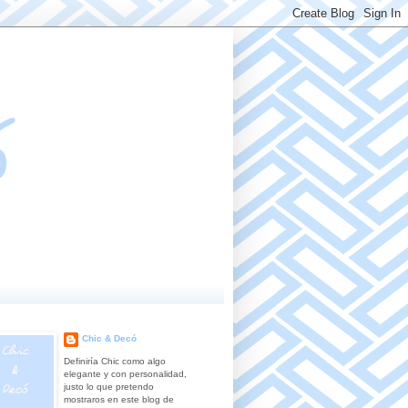
Chic & Decó
Definiría Chic como algo
elegante y con personalidad,
justo lo que pretendo
mostraros en este blog de