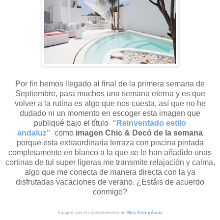
Por fin hemos llegado al final de la primera semana de
Septiembre, para muchos una semana eterna y es que
volver a la rutina es algo que nos cuesta, así que no he
dudado ni un momento en escoger esta imagen que
publiqué bajo el título
"Reinventado estilo
andaluz"
como
imagen Chic & Decó de la semana
porque esta extraordinaria terraza con piscina pintada
completamente en blanco a la que se le han añadido unas
cortinas de tul super ligeras me transmite relajación y calma,
algo que me conecta de manera directa con la ya
disfrutadas vacaciones de verano. ¿Estáis de acuerdo
conmigo?
Imagen con el consentimiento de
Mas Fotogénica