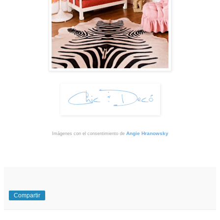
Angie Hranowsky
Imágenes con el consentimiento de
Compartir