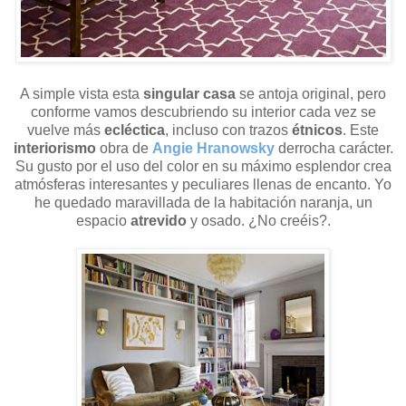
A simple vista esta
singular casa
se antoja original, pero
conforme vamos descubriendo su interior cada vez se
vuelve más
ecléctica
, incluso con trazos
étnicos
. Este
interiorismo
obra de
Angie Hranowsky
derrocha carácter.
Su gusto por el uso del color en su máximo esplendor crea
atmósferas interesantes y peculiares llenas de encanto. Yo
he quedado maravillada de la habitación naranja, un
espacio
atrevido
y osado. ¿No creéis?.