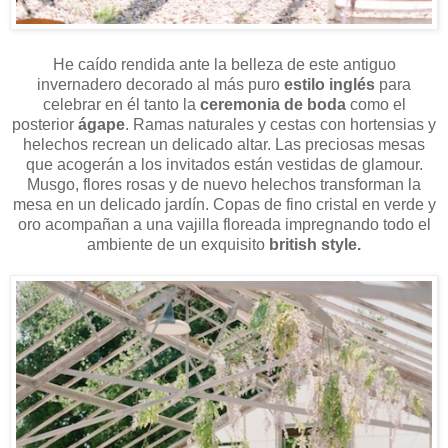
He caído rendida ante la belleza de este antiguo
invernadero decorado al más puro
estilo inglés
para
celebrar en él tanto la
ceremonia de boda
como el
posterior
ágape
. Ramas naturales y cestas con hortensias y
helechos recrean un delicado altar. Las preciosas mesas
que acogerán a los invitados están vestidas de glamour.
Musgo, flores rosas y de nuevo helechos transforman la
mesa en un delicado jardín. Copas de fino cristal en verde y
oro acompañan a una vajilla floreada impregnando todo el
ambiente de un exquisito
british style.