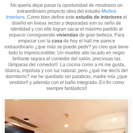
No quería dejar pasar la oportunidad de mostraros un
extraordinario proyecto obra del estudio
Molins
Interiors
.
Como bien define este
estudio de interiores
el
diseño en lineas rectas y depuradas son su seña de
identidad y con ello logran sacar el máximo partido al
espacio consiguiendo
viviendas
de gran belleza. Para
empezar con la
casa
de hoy el hall me parece
extraordinario ¿que más se puede pedir? yo creo que tiene
todo lo imprescindible. Un mueble alto lacado en negro
brillante separa el comedor del salón, preciosas las
lámparas del comedor!!. La cocina como a mí me gusta,
blanca, impoluta y con luz natural, pero ¿qué me decís del
dormitorio? me he quedado sin palabras, madre mía ¡¡que
vestidor!! y además con el baño integrado. En fin como
siempre fantástico!!