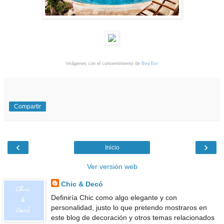
Imágenes con el consentimiento de
Bey.Evi
Compartir
‹
›
Inicio
Ver versión web
Chic & Decó
Definiría Chic como algo elegante y con
personalidad, justo lo que pretendo mostraros en
este blog de decoración y otros temas relacionados