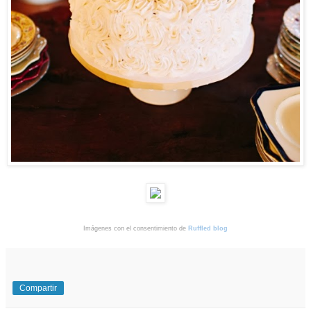
Imágenes con el consentimiento de
Ruffled blog
Compartir