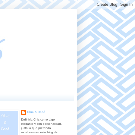
Chic & Decó
Definiría Chic como algo
elegante y con personalidad,
justo lo que pretendo
mostraros en este blog de