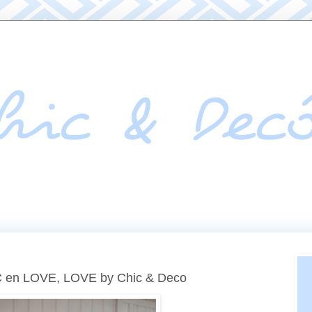
en LOVE, LOVE by Chic & Deco