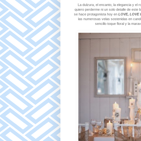
La dulzura, el encanto, la elegancia y el
quiero perderme ni un solo detalle de este b
se hace protagonista hoy en
LOVE, LOVE b
las numerosas velas sostenidas en candel
sencillo toque floral y la mara