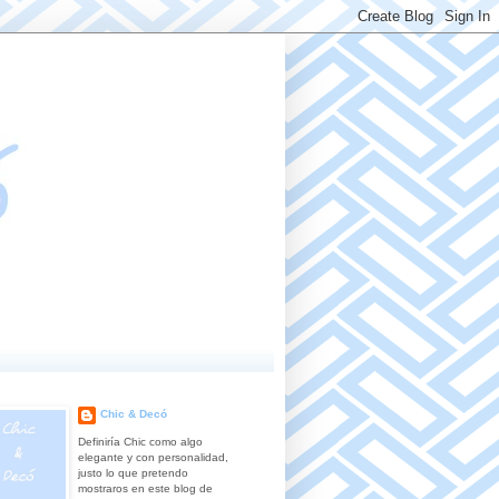
Chic & Decó
Definiría Chic como algo
elegante y con personalidad,
justo lo que pretendo
mostraros en este blog de