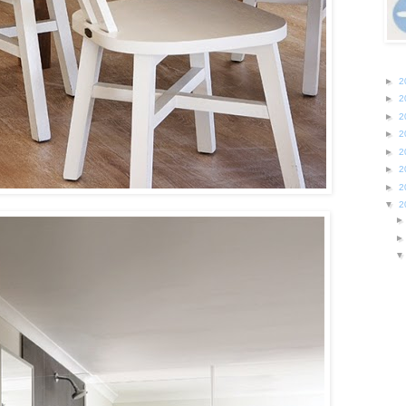
►
2
►
2
►
2
►
2
►
2
►
2
►
2
▼
2