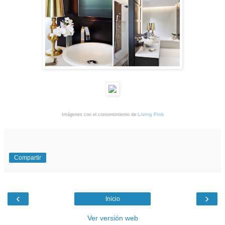
Imágenes con el consentimiento de
Living Pink
Compartir
‹
›
Inicio
Ver versión web