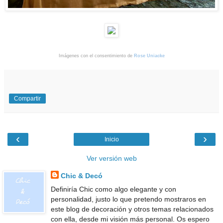
Imágenes con el consentimiento de
Rose Uniacke
Compartir
‹
›
Inicio
Ver versión web
Chic & Decó
Definiría Chic como algo elegante y con
personalidad, justo lo que pretendo mostraros en
este blog de decoración y otros temas relacionados
con ella, desde mi visión más personal. Os espero