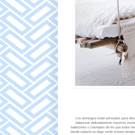
Los domingos están pensados para desc
balancear delicadamente nuestros moment
balancines o columpios de los que todos h
donde todavía se dejar sentir el buen tiem