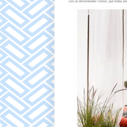
con un denominador común, que todas pend