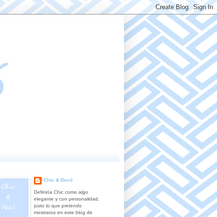
Chic & Decó
Definiría Chic como algo
elegante y con personalidad,
justo lo que pretendo
mostraros en este blog de