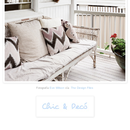
Eve Wilson
The Design Files
Fotografía
vía