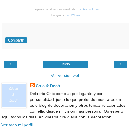
Imágenes con el consentimiento de
The Design Files
Eve Wilson
Fotografía:
Compartir
‹
›
Inicio
Ver versión web
Chic & Decó
Definiría Chic como algo elegante y con
personalidad, justo lo que pretendo mostraros en
este blog de decoración y otros temas relacionados
con ella, desde mi visión más personal. Os espero
aquí todos los días, en vuestra cita diaria con la decoración.
Ver todo mi perfil