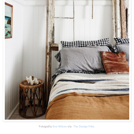
Fotografía
Eve Wilson
vía
The Design Files