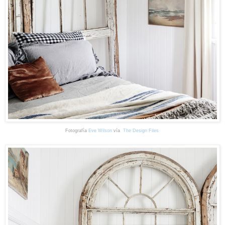
Fotografía
Eve Wilson
vía
The Design Files