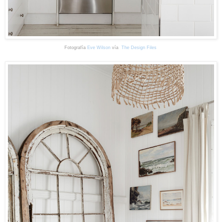
Fotografía
Eve Wilson
vía
The Design Files