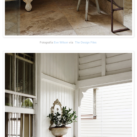
Fotografía
Eve Wilson
vía
The Design Files