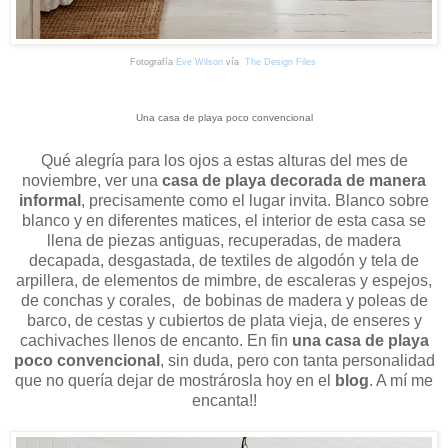
Fotografía
Eve Wilson
vía
The Design Files
Una casa de playa poco convencional
Qué alegría para los ojos a estas alturas del mes de
noviembre, ver una
casa de playa decorada de manera
informal
, precisamente como el lugar invita. Blanco sobre
blanco y en diferentes matices, el interior de esta casa se
llena de piezas antiguas, recuperadas, de madera
decapada, desgastada, de textiles de algodón y tela de
arpillera, de elementos de mimbre, de escaleras y espejos,
de conchas y corales, de bobinas de madera y poleas de
barco, de cestas y cubiertos de plata vieja, de enseres y
cachivaches llenos de encanto. En fin
una casa de playa
poco convencional
, sin duda, pero con tanta personalidad
que no quería dejar de mostrárosla hoy en el
blog
. A mí me
encanta!!