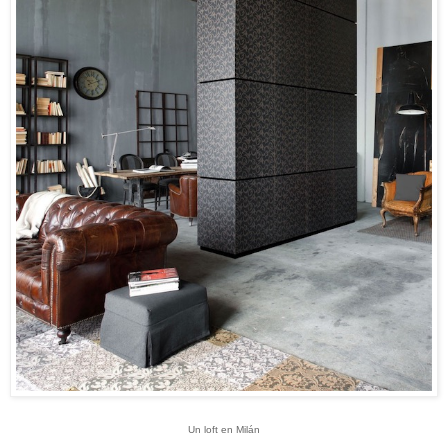
Un loft en Milán