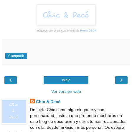
Imágenes con el consentimiento de
Home DSGN
Compartir
‹
›
Inicio
Ver versión web
Chic & Decó
Definiría Chic como algo elegante y con
personalidad, justo lo que pretendo mostraros en
este blog de decoración y otros temas relacionados
con ella, desde mi visión más personal. Os espero