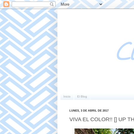
Inicio
El Blog
LUNES, 3 DE ABRIL DE 2017
VIVA EL COLOR!! [] UP T