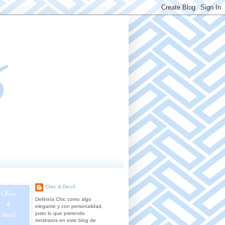
Chic & Decó
Definiría Chic como algo
elegante y con personalidad,
justo lo que pretendo
mostraros en este blog de