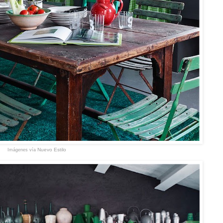
Nuevo Estilo
Imágenes vía