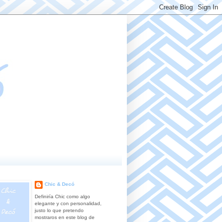
Chic & Decó
Definiría Chic como algo
elegante y con personalidad,
justo lo que pretendo
mostraros en este blog de