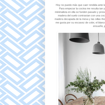
Hoy no puedo más que caer rendida ante la
Para empezar la cocina me resulta tan y 
minimalista en ella se funden pasado y prese
madera del suelo contrastan con una cocin
madera decapada de la mesa y las sillas thon
me gusta por su escasez de color, el blanc
ensueño,