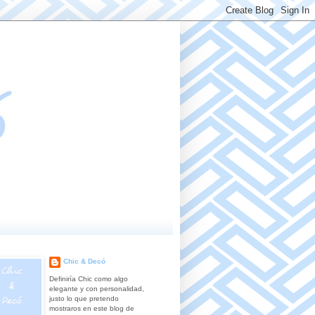
Chic & Decó
Definiría Chic como algo
elegante y con personalidad,
justo lo que pretendo
mostraros en este blog de