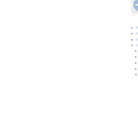
►
2
►
2
►
2
▼
2