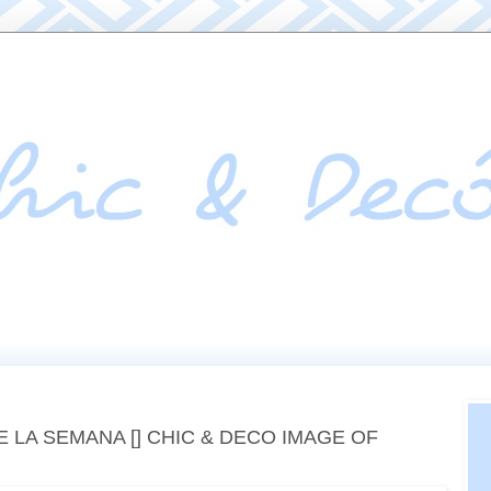
 LA SEMANA [] CHIC & DECO IMAGE OF