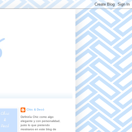
Chic & Decó
Definiría Chic como algo
elegante y con personalidad,
justo lo que pretendo
mostraros en este blog de