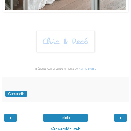
Imágenes con el consentimiento de
Abrils Studio
Compartir
‹
›
Inicio
Ver versión web