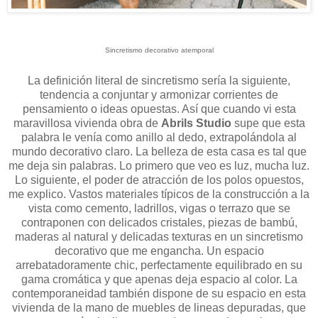
Sincretismo decorativo atemporal
La definición literal de sincretismo sería la siguiente,
tendencia a conjuntar y armonizar corrientes de
pensamiento o ideas opuestas. Así que cuando vi esta
maravillosa vivienda obra de
Abrils Studio
supe que esta
palabra le venía como anillo al dedo, extrapolándola al
mundo decorativo claro. La belleza de esta casa es tal que
me deja sin palabras. Lo primero que veo es luz, mucha luz.
Lo siguiente, el poder de atracción de los polos opuestos,
me explico. Vastos materiales típicos de la construcción a la
vista como cemento, ladrillos, vigas o terrazo que se
contraponen con delicados cristales, piezas de bambú,
maderas al natural y delicadas texturas en un sincretismo
decorativo que me engancha. Un espacio
arrebatadoramente chic, perfectamente equilibrado en su
gama cromática y que apenas deja espacio al color. La
contemporaneidad también dispone de su espacio en esta
vivienda de la mano de muebles de lineas depuradas, que