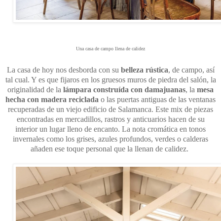
Una casa de campo llena de calidez
La casa de hoy nos desborda con su
belleza rústica
, de campo, así
tal cual. Y es que fijaros en los gruesos muros de piedra del salón, la
originalidad de la
lámpara construída con damajuanas
, la
mesa
hecha con madera reciclada
o las puertas antiguas de las ventanas
recuperadas de un viejo edificio de Salamanca. Este mix de piezas
encontradas en mercadillos, rastros y anticuarios hacen de su
interior un lugar lleno de encanto. La nota cromática en tonos
invernales como los grises, azules profundos, verdes o calderas
añaden ese toque personal que la llenan de calidez.