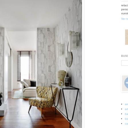
relac
perso
vuest
Ver t
BUSC
ar
art
ba
bo
ca