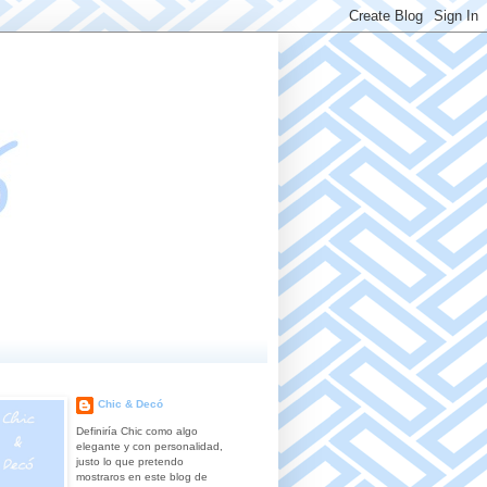
Chic & Decó
Definiría Chic como algo
elegante y con personalidad,
justo lo que pretendo
mostraros en este blog de