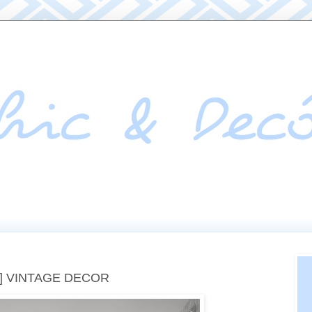
] VINTAGE DECOR