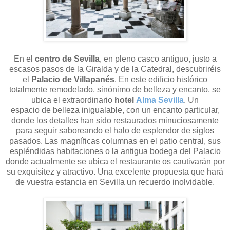
En el
centro de Sevilla
, en pleno casco antiguo, justo a
escasos pasos de la Giralda y de la Catedral, descubriréis
el
Palacio de Villapanés
. En este edificio histórico
totalmente remodelado, sinónimo de belleza y encanto, se
ubica el extraordinario
hotel
Alma Sevilla
. Un
espacio de belleza inigualable, con un encanto particular,
donde los detalles han sido restaurados minuciosamente
para seguir saboreando el halo de esplendor de siglos
pasados. L
as magníficas columnas en el patio central, sus
espléndidas habitaciones o
la antigua bodega del Palacio
donde actualmente se ubica el restaurante
o
s cautivarán por
su exquisitez y atractivo. Una excelente propuesta que hará
de vuestra estancia en Sevilla un recuerdo inolvidable.