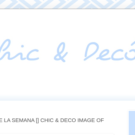
 LA SEMANA [] CHIC & DECO IMAGE OF