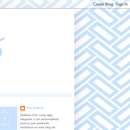
Chic & Decó
Definiría Chic como algo
elegante y con personalidad,
justo lo que pretendo
mostraros en este blog de