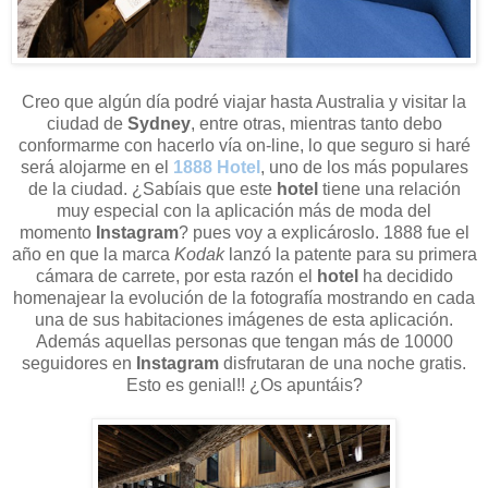
Creo que algún día podré viajar hasta Australia y visitar la
ciudad de
Sydney
, entre otras, mientras tanto debo
conformarme con hacerlo vía on-line, lo que seguro si haré
será alojarme en el
1888 Hotel
, uno de los más populares
de la ciudad. ¿Sabíais que este
hotel
tiene una relación
muy especial con
la aplicación más de moda del
momento
Instagram
? pues voy a explicároslo.
1888 fue el
año en que la marca
Kodak
lanzó la patente para su primera
cámara de carrete, por esta razón el
hotel
ha decidido
homenajear la evolución de la fotografía mostrando en cada
una de sus habitaciones imágenes de esta
aplicación.
Además aquellas personas que tengan más de 10000
seguidores en
Instagram
disfrutaran de una noche gratis.
Esto es genial!! ¿Os apuntáis?