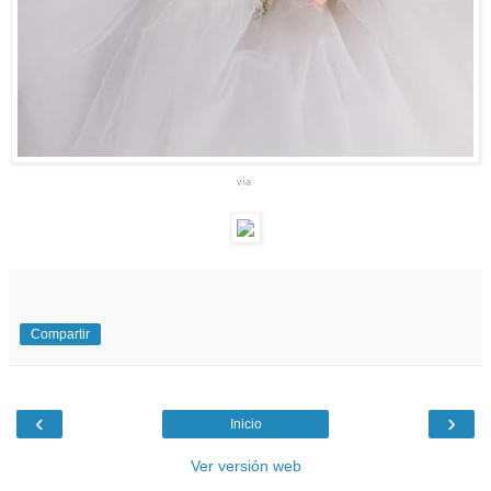
vía
Compartir
‹
›
Inicio
Ver versión web