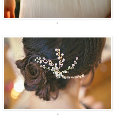
vía
vía