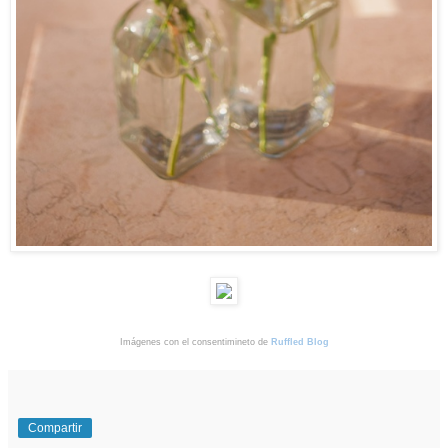
Imágenes con el consentimineto de
Ruffled Blog
Compartir