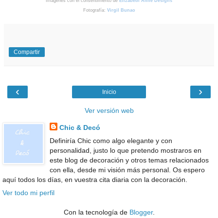
Imágenes con el consentimiento de
Elizabeth Anne Designs
Fotografía:
Virgil Bunao
Compartir
‹
›
Inicio
Ver versión web
Chic & Decó
Definiría Chic como algo elegante y con
personalidad, justo lo que pretendo mostraros en
este blog de decoración y otros temas relacionados
con ella, desde mi visión más personal. Os espero
aquí todos los días, en vuestra cita diaria con la decoración.
Ver todo mi perfil
Con la tecnología de
Blogger
.