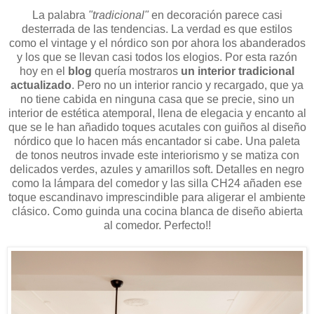
La palabra
"tradicional"
en decoración parece casi
desterrada de las tendencias. La verdad es que estilos
como el vintage y el nórdico son por ahora los abanderados
y los que se llevan casi todos los elogios. Por esta razón
hoy en el
blog
quería mostraros
un interior tradicional
actualizado
. Pero no un interior rancio y recargado, que ya
no tiene cabida en ninguna casa que se precie, sino un
interior de estética atemporal, llena de elegacia y encanto al
que se le han añadido toques acutales con guiños al diseño
nórdico que lo hacen más encantador si cabe. Una paleta
de tonos neutros invade este interiorismo y se matiza con
delicados verdes, azules y amarillos soft. Detalles en negro
como la lámpara del comedor y las silla CH24 añaden ese
toque escandinavo imprescindible para aligerar el ambiente
clásico. Como guinda una cocina blanca de diseño abierta
al comedor. Perfecto!!