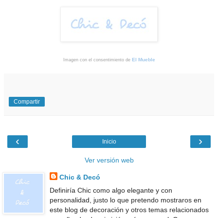
El Mueble
Imagen con el consentimiento de
Compartir
‹
›
Inicio
Ver versión web
Chic & Decó
Definiría Chic como algo elegante y con
personalidad, justo lo que pretendo mostraros en
este blog de decoración y otros temas relacionados