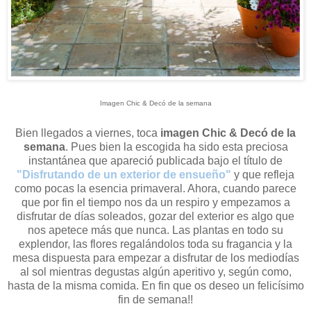
Imagen Chic & Decó de la semana
Bien llegados a viernes, toca
imagen Chic & Decó de la
semana
. Pues bien la escogida ha sido esta preciosa
instantánea que apareció publicada bajo el título de
"Disfrutando de un exterior de ensueño"
y que refleja
como pocas la esencia primaveral. Ahora, cuando parece
que por fin el tiempo nos da un respiro y empezamos a
disfrutar de días soleados, gozar del exterior es algo que
nos apetece más que nunca. Las plantas en todo su
explendor, las flores regalándolos toda su fragancia y la
mesa dispuesta para empezar a disfrutar de los mediodías
al sol mientras degustas algún aperitivo y, según como,
hasta de la misma comida. En fin que os deseo un felicísimo
fin de semana!!