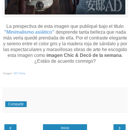
La prespectiva de esta imagen que publiqué bajo el título
"Minimalismo asiático"
desprende tanta belleza que nada
más verla quedé prendada de ella. Por el contraste elegante
y sereno entre el color gris y la madera roja de sándalo y por
las espectaculares y maravillosas obras de arte he escogido
esta imagen como
imagen Chic & Decó de la semana
.
¿Estáis de acuerdo conmigo?
Imagen:
AD China
Compartir
‹
›
Inicio