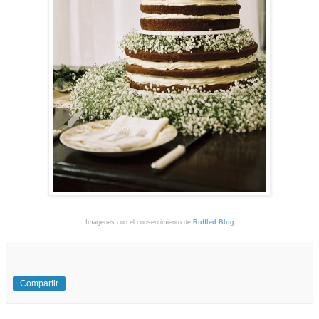
Imágenes con el consentimiento de
Ruffled Blog
Compartir