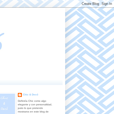
Chic & Decó
Definiría Chic como algo
elegante y con personalidad,
justo lo que pretendo
mostraros en este blog de