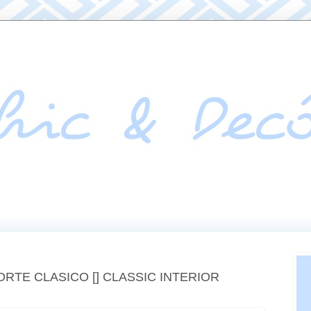
RTE CLASICO [] CLASSIC INTERIOR