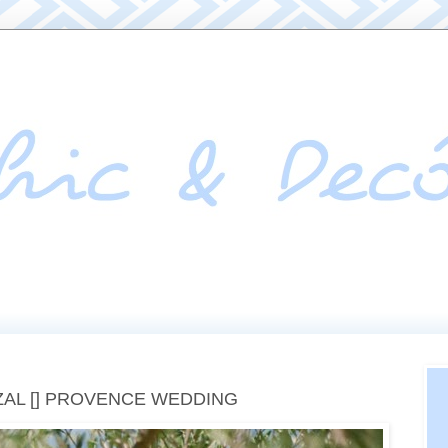
ZAL [] PROVENCE WEDDING