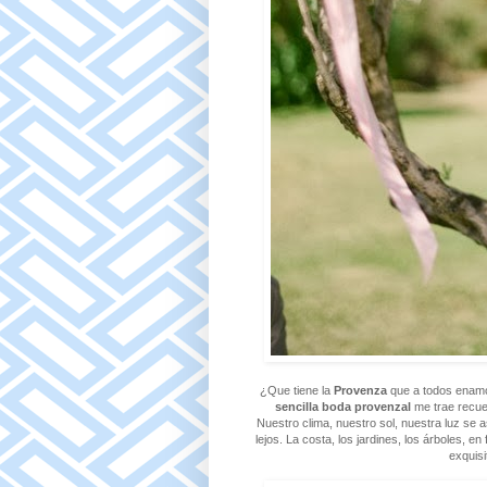
¿Que tiene la
Provenza
que a todos enamor
sencilla boda provenzal
me trae recue
Nuestro clima, nuestro sol, nuestra luz se 
lejos. La costa, los jardines, los árboles, 
exquisi