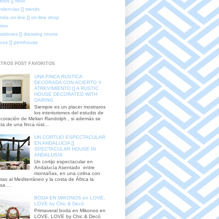
elos [] floor
ndencias [] trends
enda on-line [] on-line shop
rios
stidores [] dressing rooms
icos [] penthouse
TROS POST FAVORITOS
UNA FINCA RUSTICA
DECORADA CON ACIERTO Y
ATREVIMIENTO [] A RUSTIC
HOUSE DECORATED WITH
DARING
Siempre es un placer mostraros
los interiorismos del estudio de
coración de Melian Randolph , si además se
ata de una finca rúst...
UN CORTIJO ESPECTACULAR
EN ANDALUCIA []
SPECTACULAR HOUSE IN
ANDALUSIA
Un cortijo espectacular en
Andalucía Asentado entre
montañas, en una colina con
stas al Mediterráneo y la costa de África la
sa ...
BODA EN MIKONOS en LOVE,
LOVE by Chic & Decó
Primaveral boda en Mikonos en
LOVE, LOVE by Chic & Decó