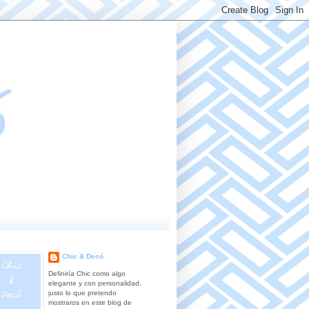
Chic & Decó
Definiría Chic como algo
elegante y con personalidad,
justo lo que pretendo
mostraros en este blog de