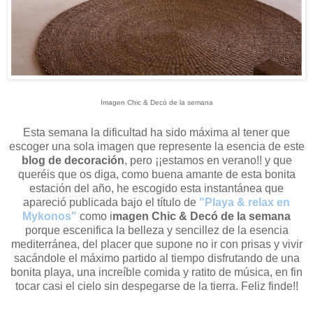
Imagen Chic & Decó de la semana
Esta semana la dificultad ha sido máxima al tener que
escoger una sola imagen que represente la esencia de este
blog de decoración
, pero ¡¡estamos en verano!! y que
queréis que os diga, como buena amante de esta bonita
estación del año, he escogido esta instantánea que
apareció publicada bajo el título de
"Playa & relax en
Mykonos"
como i
magen Chic & Decó de la semana
porque escenifica la belleza y sencillez de la esencia
mediterránea, del placer que supone no ir con prisas y vivir
sacándole el máximo partido al tiempo disfrutando de una
bonita playa, una increíble comida y ratito de música, en fin
tocar casi el cielo sin despegarse de la tierra. Feliz finde!!