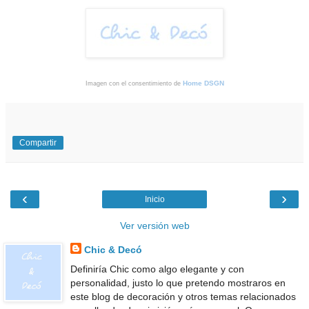
Home DSGN
Imagen con el consentimiento de
Compartir
‹
›
Inicio
Ver versión web
Chic & Decó
Definiría Chic como algo elegante y con
personalidad, justo lo que pretendo mostraros en
este blog de decoración y otros temas relacionados