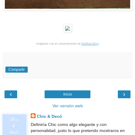
Imágenes con el consentimiento de
Ruffled Blog
Compartir
‹
›
Inicio
Ver versión web
Chic & Decó
Definiría Chic como algo elegante y con
personalidad, justo lo que pretendo mostraros en