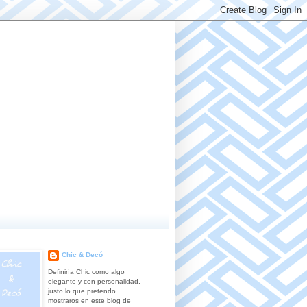
Chic & Decó
Definiría Chic como algo
elegante y con personalidad,
justo lo que pretendo
mostraros en este blog de