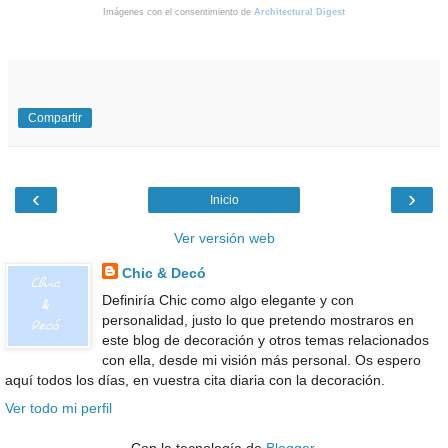
Imágenes con el consentimiento de
Architectural Digest
Compartir
‹
›
Inicio
Ver versión web
Chic & Decó
Definiría Chic como algo elegante y con
personalidad, justo lo que pretendo mostraros en
este blog de decoración y otros temas relacionados
con ella, desde mi visión más personal. Os espero
aquí todos los días, en vuestra cita diaria con la decoración.
Ver todo mi perfil
Con la tecnología de
Blogger
.